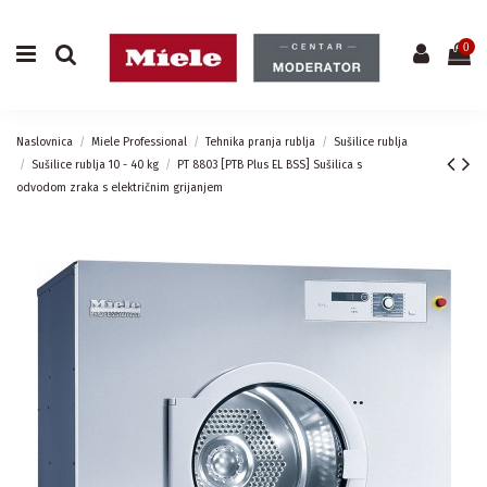
0
Naslovnica
Miele Professional
Tehnika pranja rublja
Sušilice rublja
Sušilice rublja 10 - 40 kg
PT 8803 [PTB Plus EL BSS] Sušilica s
odvodom zraka s električnim grijanjem