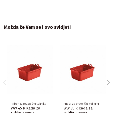
Možda će Vam se i ovo svidjeti
Pribor za praoničku tehniku
Pribor za praoničku tehniku
WW 45 R Kada za
WW 85 R Kada za
rublje, crvena
rublje, crvena