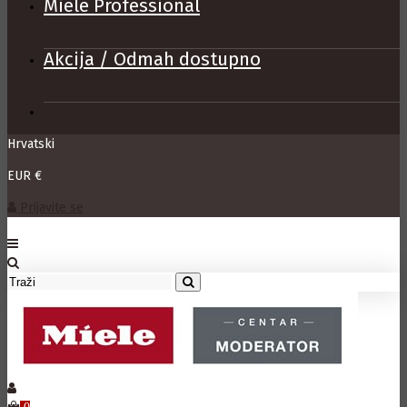
Miele Professional
Akcija / Odmah dostupno
Hrvatski
EUR €
Prijavite se
0