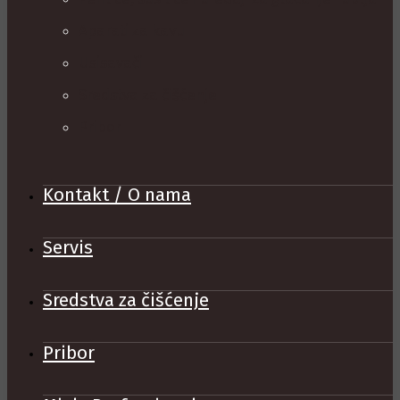
Aparati za kavu
Usisavači
Sredstva za čišćenje
Pribor
Kontakt / O nama
Servis
Sredstva za čišćenje
Pribor