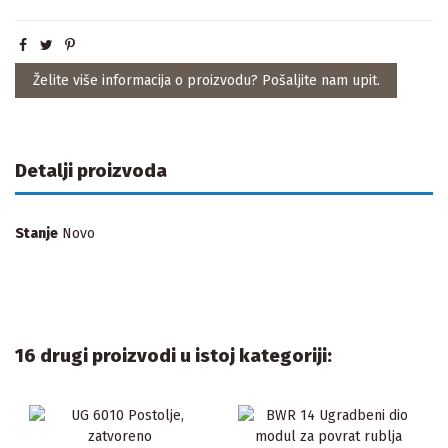
Želite više informacija o proizvodu? Pošaljite nam upit.
Detalji proizvoda
Stanje
Novo
16 drugi proizvodi u istoj kategoriji: