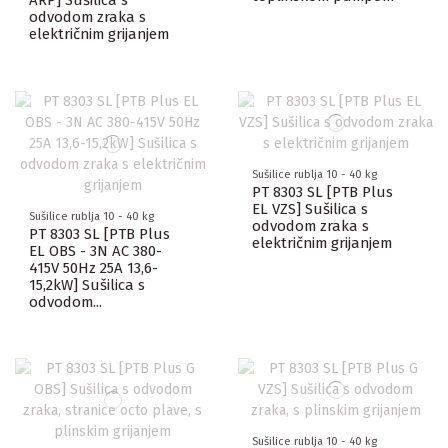
ARP] Sušilica s
odvodom zraka s
električnim grijanjem
Sušilice rublja 10 - 40 kg
PT 8303 SL [PTB Plus
EL VZS] Sušilica s
Sušilice rublja 10 - 40 kg
odvodom zraka s
PT 8303 SL [PTB Plus
električnim grijanjem
EL OBS - 3N AC 380-
415V 50Hz 25A 13,6-
15,2kW] Sušilica s
odvodom...
Sušilice rublja 10 - 40 kg