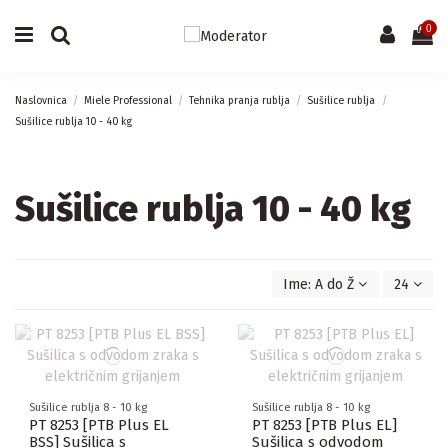
0
Naslovnica
Miele Professional
Tehnika pranja rublja
Sušilice rublja
Sušilice rublja 10 - 40 kg
Sušilice rublja 10 - 40 kg
Ime: A do Ž
24
Sušilice rublja 8 - 10 kg
Sušilice rublja 8 - 10 kg
PT 8253 [PTB Plus EL
PT 8253 [PTB Plus EL]
BSS] Sušilica s
Sušilica s odvodom