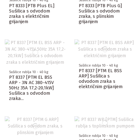
Sušilice rublja 10 - 40 kg
Sušilice rublja 10 - 40 kg
PT 8333 [PTB Plus EL]
PT 8333 [PTB Plus G]
Sušilica s odvodom
Sušilica s odvodom
zraka s električnim
zraka, s plinskim
grijanjem
grijanjem
Sušilice rublja 10 - 40 kg
PT 8337 [PTM EL BSS
Sušilice rublja 10 - 40 kg
ARP] Sušilica s
PT 8337 [PTM EL BSS
odvodom zraka s
ARP - 3N AC 380-415V
električnim grijanjem
50Hz 35A 17,2-20,1kW]
Sušilica s odvodom
zraka...
Sušilice rublja 10 - 40 kg