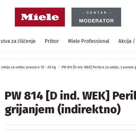
stva za čišćenje
Pribor
Miele Professional
Akcija 
e rublja za velike praonice 10 - 20 kg
PW 814 [D ind. WEK] Perilica za rublje, s parnim 
PW 814 [D ind. WEK] Peril
grijanjem (indirektno)