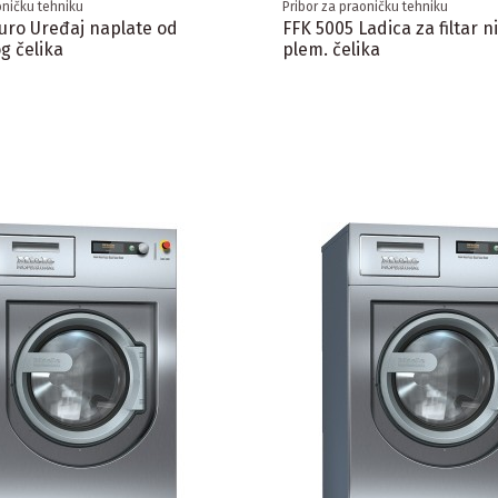
oničku tehniku
Pribor za praoničku tehniku
Euro Uređaj naplate od
FFK 5005 Ladica za filtar ni
g čelika
plem. čelika