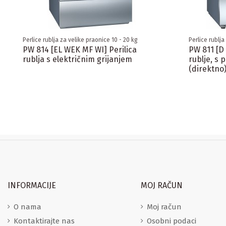
Perlice rublja za velike praonice 10 - 20 kg
Perlice rublja
PW 814 [EL WEK MF WI] Perilica
PW 811 [D 
rublja s električnim grijanjem
rublje, s 
(direktno
INFORMACIJE
MOJ RAČUN
O nama
Moj račun
Kontaktirajte nas
Osobni podaci