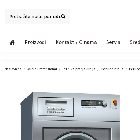
Proizvodi
Kontakt / O nama
Servis
Sred
Naslovnica
Miele Professional
Tehnika pranja rublja
Perilice rublja
Perlic