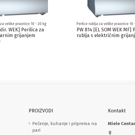
 za velike praonice 10 - 20 kg
Perlice rublja za velike praonice 10 
dir. WEK] Perilica za
PW 814 [EL SOM WEK MF] P
parnim grijanjem
rublja s električnim grija
)
PROIZVODI
Kontakt
Pečenje, kuhanje i priprema na
Miele Centa
pari