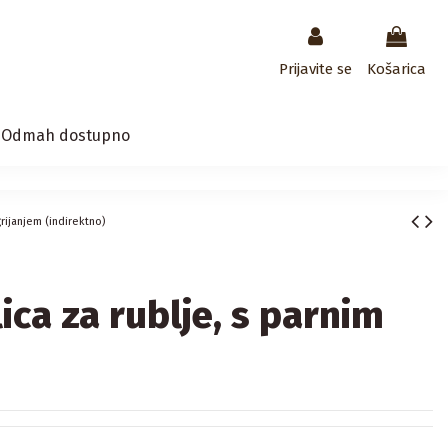
Prijavite se
Košarica
/ Odmah dostupno
grijanjem (indirektno)
ica za rublje, s parnim