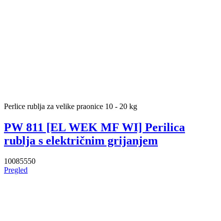
Perlice rublja za velike praonice 10 - 20 kg
PW 811 [EL WEK MF WI] Perilica
rublja s električnim grijanjem
10085550
Pregled