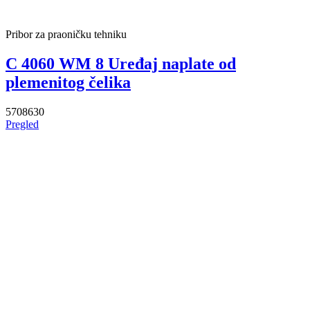
Pribor za praoničku tehniku
C 4060 WM 8 Uređaj naplate od
plemenitog čelika
5708630
Pregled