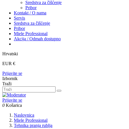
Sredstva za čišćenje
Pribor
Kontakt / O nama
Servis
Sredstva za čišćenje
Pribor
Miele Professional
Akcija / Odmah dostupno
Hrvatski
EUR €
Prijavite se
Izbornik
Traži
Prijavite se
0
Košarica
Naslovnica
Miele Professional
Tehnika pranja rublja