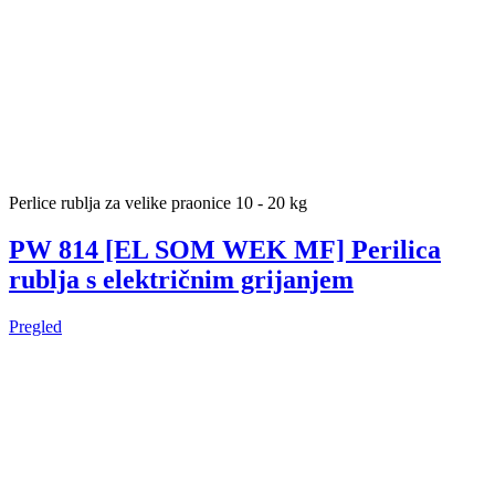
Perlice rublja za velike praonice 10 - 20 kg
PW 814 [EL SOM WEK MF] Perilica
rublja s električnim grijanjem
Pregled