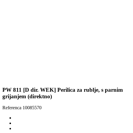
PW 811 [D dir. WEK] Perilica za rublje, s parnim
grijanjem (direktno)
Referenca
10085570