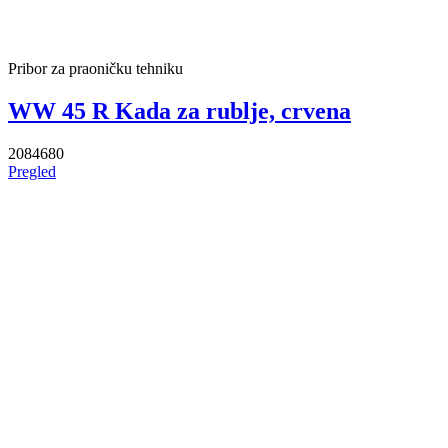
Pribor za praoničku tehniku
WW 45 R Kada za rublje, crvena
2084680
Pregled