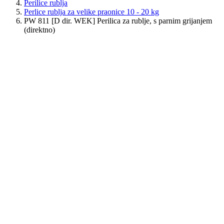
Perilice rublja
Perlice rublja za velike praonice 10 - 20 kg
PW 811 [D dir. WEK] Perilica za rublje, s parnim grijanjem
(direktno)