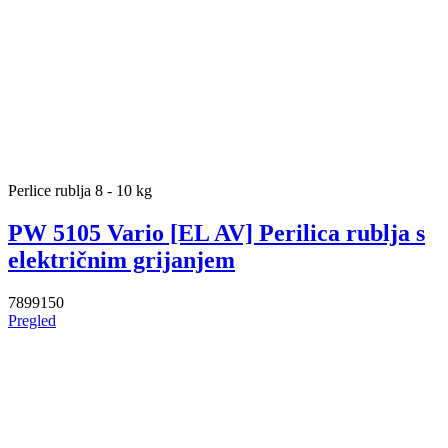
Perlice rublja 8 - 10 kg
PW 5105 Vario [EL AV] Perilica rublja s
električnim grijanjem
7899150
Pregled