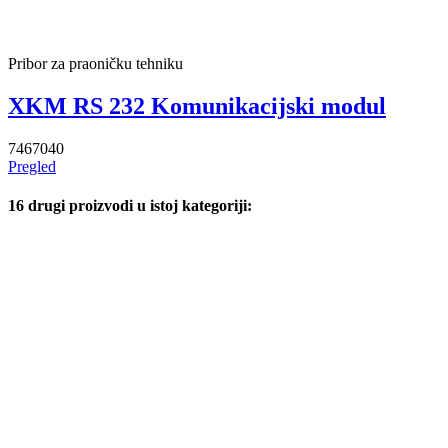
Pribor za praoničku tehniku
XKM RS 232 Komunikacijski modul
7467040
Pregled
16 drugi proizvodi u istoj kategoriji: