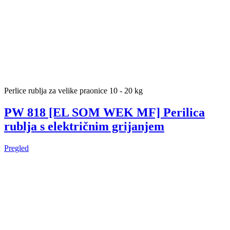
Perlice rublja za velike praonice 10 - 20 kg
PW 818 [EL SOM WEK MF] Perilica
rublja s električnim grijanjem
Pregled