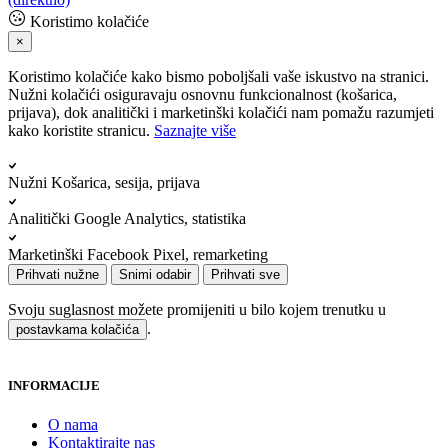
Koristimo kolačiće
×
Koristimo kolačiće kako bismo poboljšali vaše iskustvo na stranici.
Nužni kolačići osiguravaju osnovnu funkcionalnost (košarica,
prijava), dok analitički i marketinški kolačići nam pomažu razumjeti
kako koristite stranicu.
Saznajte više
Nužni
Košarica, sesija, prijava
Analitički
Google Analytics, statistika
Marketinški
Facebook Pixel, remarketing
Prihvati nužne
Snimi odabir
Prihvati sve
Svoju suglasnost možete promijeniti u bilo kojem trenutku u
.
postavkama kolačića
INFORMACIJE
O nama
Kontaktirajte nas