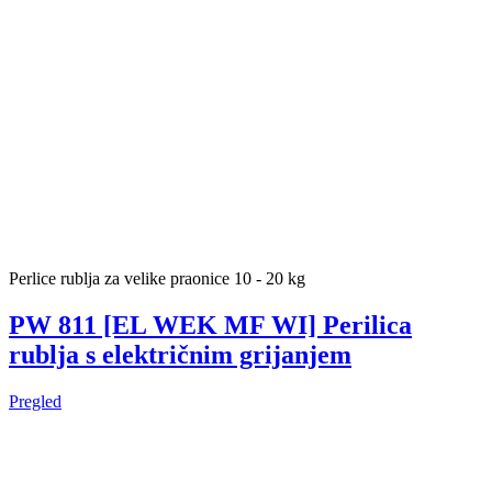
Perlice rublja za velike praonice 10 - 20 kg
PW 811 [EL WEK MF WI] Perilica
rublja s električnim grijanjem
Pregled