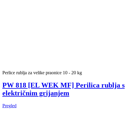
Perlice rublja za velike praonice 10 - 20 kg
PW 818 [EL WEK MF] Perilica rublja s
električnim grijanjem
Pregled