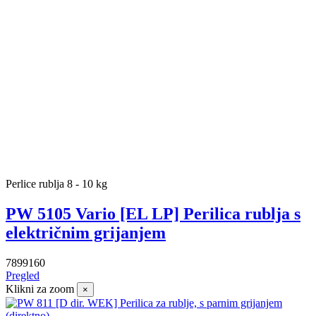
Perlice rublja 8 - 10 kg
PW 5105 Vario [EL LP] Perilica rublja s
električnim grijanjem
7899160
Pregled
Klikni za zoom
×