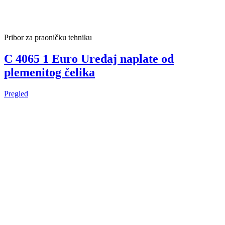
Pribor za praoničku tehniku
C 4065 1 Euro Uređaj naplate od
plemenitog čelika
Pregled