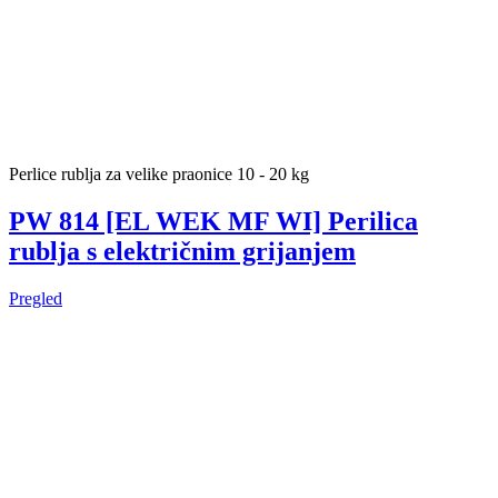
Perlice rublja za velike praonice 10 - 20 kg
PW 814 [EL WEK MF WI] Perilica
rublja s električnim grijanjem
Pregled