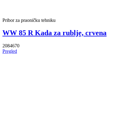
Pribor za praoničku tehniku
WW 85 R Kada za rublje, crvena
2084670
Pregled