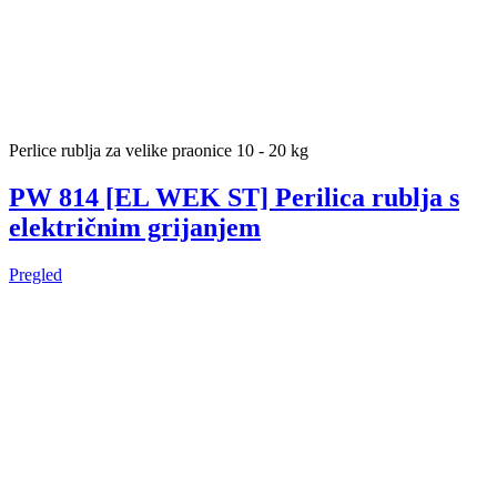
Perlice rublja za velike praonice 10 - 20 kg
PW 814 [EL WEK ST] Perilica rublja s
električnim grijanjem
Pregled