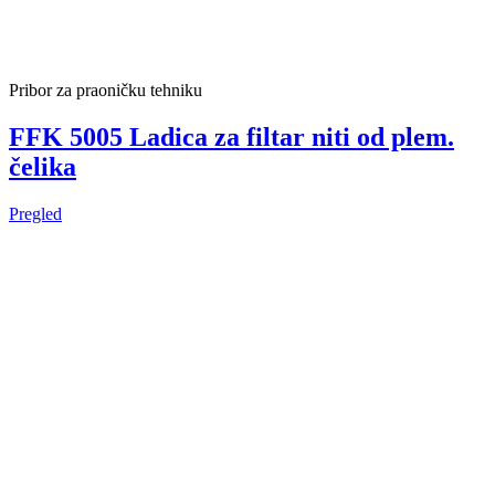
Pribor za praoničku tehniku
FFK 5005 Ladica za filtar niti od plem.
čelika
Pregled