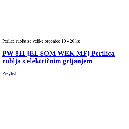
Perlice rublja za velike praonice 10 - 20 kg
PW 811 [EL SOM WEK MF] Perilica
rublja s električnim grijanjem
Pregled