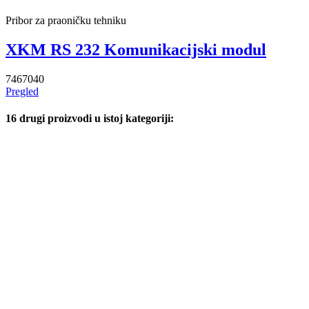
Pribor za praoničku tehniku
XKM RS 232 Komunikacijski modul
7467040
Pregled
16 drugi proizvodi u istoj kategoriji: