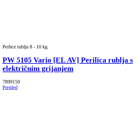
Perlice rublja 8 - 10 kg
PW 5105 Vario [EL AV] Perilica rublja s
električnim grijanjem
7899150
Pregled