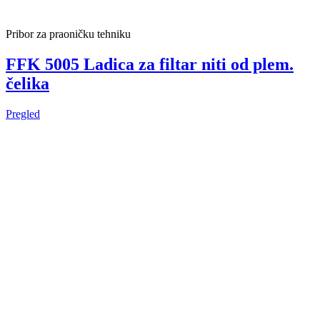
Pribor za praoničku tehniku
FFK 5005 Ladica za filtar niti od plem.
čelika
Pregled