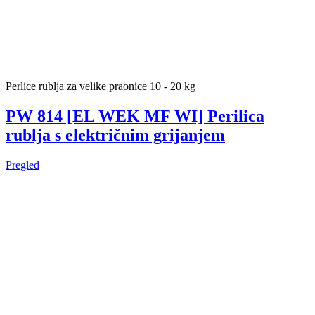
Perlice rublja za velike praonice 10 - 20 kg
PW 814 [EL WEK MF WI] Perilica
rublja s električnim grijanjem
Pregled