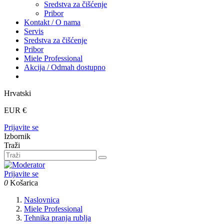
Sredstva za čišćenje
Pribor
Kontakt / O nama
Servis
Sredstva za čišćenje
Pribor
Miele Professional
Akcija / Odmah dostupno
Hrvatski
EUR €
Prijavite se
Izbornik
Traži
Prijavite se
0
Košarica
Naslovnica
Miele Professional
Tehnika pranja rublja