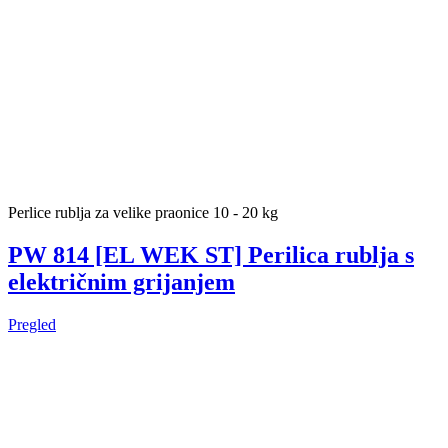
Perlice rublja za velike praonice 10 - 20 kg
PW 814 [EL WEK ST] Perilica rublja s
električnim grijanjem
Pregled