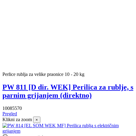
Perlice rublja za velike praonice 10 - 20 kg
PW 811 [D dir. WEK] Perilica za rublje, s
parnim grijanjem (direktno)
10085570
Pregled
Klikni za zoom
×