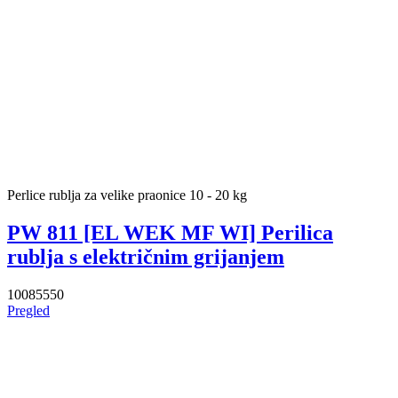
Perlice rublja za velike praonice 10 - 20 kg
PW 811 [EL WEK MF WI] Perilica
rublja s električnim grijanjem
10085550
Pregled