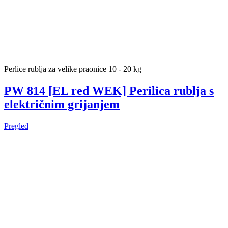
Perlice rublja za velike praonice 10 - 20 kg
PW 814 [EL red WEK] Perilica rublja s
električnim grijanjem
Pregled