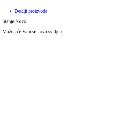
Detalji proizvoda
Stanje
Novo
Možda će Vam se i ovo svidjeti