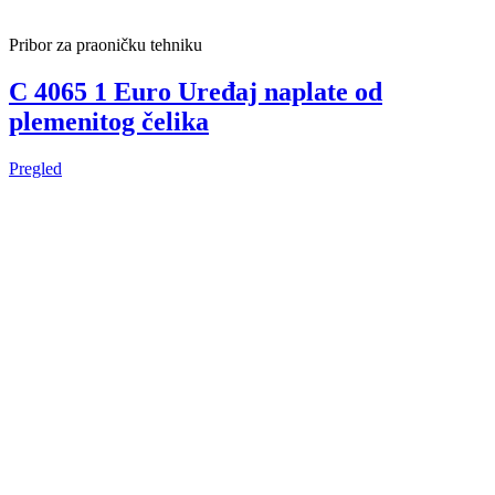
Pribor za praoničku tehniku
C 4065 1 Euro Uređaj naplate od
plemenitog čelika
Pregled