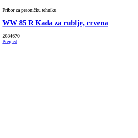
Pribor za praoničku tehniku
WW 85 R Kada za rublje, crvena
2084670
Pregled