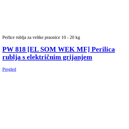
Perlice rublja za velike praonice 10 - 20 kg
PW 818 [EL SOM WEK MF] Perilica
rublja s električnim grijanjem
Pregled