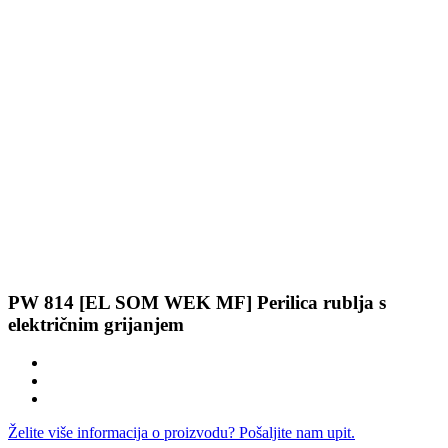
PW 814 [EL SOM WEK MF] Perilica rublja s
električnim grijanjem
Želite više informacija o proizvodu? Pošaljite nam upit.