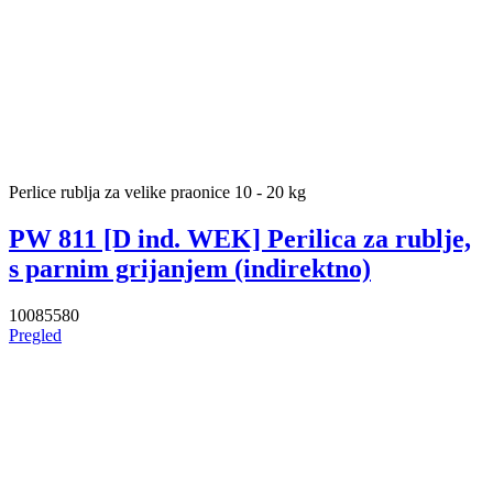
Perlice rublja za velike praonice 10 - 20 kg
PW 811 [D ind. WEK] Perilica za rublje,
s parnim grijanjem (indirektno)
10085580
Pregled