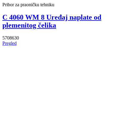
Pribor za praoničku tehniku
C 4060 WM 8 Uređaj naplate od
plemenitog čelika
5708630
Pregled