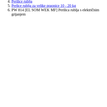
Perilice rublja
Perlice rublja za velike praonice 10 - 20 kg
PW 814 [EL SOM WEK MF] Perilica rublja s električnim
grijanjem