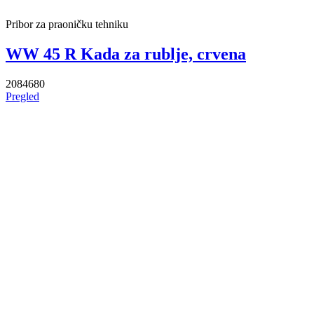
Pribor za praoničku tehniku
WW 45 R Kada za rublje, crvena
2084680
Pregled