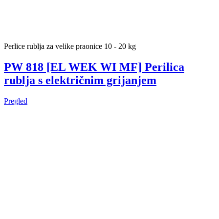
Perlice rublja za velike praonice 10 - 20 kg
PW 818 [EL WEK WI MF] Perilica
rublja s električnim grijanjem
Pregled