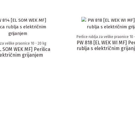
Perlice rublja za velike praonice 10 
PW 818 [EL WEK WI MF] Per
 za velike praonice 10 - 20 kg
rublja s električnim grija
L SOM WEK MF] Perilica
lektričnim grijanjem