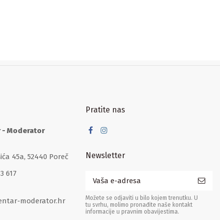
Pratite nas
r - Moderator
Newsletter
šića 45a, 52440 Poreč
33 617
Možete se odjaviti u bilo kojem trenutku. U
entar-moderator.hr
tu svrhu, molimo pronađite naše kontakt
informacije u pravnim obavijestima.