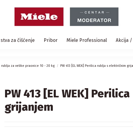
stva za čišćenje
Pribor
Miele Professional
Akcija 
e rublja za velike praonice 10 - 20 kg
PW 413 [EL WEK] Perilica rublja s električnim gri
PW 413 [EL WEK] Perilica 
grijanjem