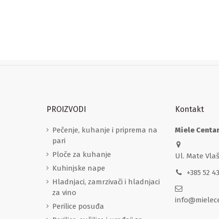
PROIZVODI
Kontakt
Pečenje, kuhanje i priprema na
Miele Centa
pari
Ploče za kuhanje
Ul. Mate Vla
Kuhinjske nape
+385 52 4
Hladnjaci, zamrzivači i hladnjaci
za vino
info@mielec
Perilice posuđa