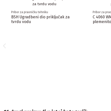
Pribor za praoničku tehniku
Pribor za pra
BSH Ugradbeni dio priključak za
C 4060 WM
tvrdu vodu
plemenito