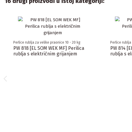
16 drugi proizvodi u istoj kategoriji:
Perlice rublja za velike praonice 10 - 20 kg
Perlice rublja
PW 818 [EL SOM WEK MF] Perilica
PW 814 [E
rublja s električnim grijanjem
rublja s e