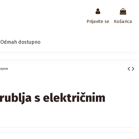
Prijavite se
Košarica
/ Odmah dostupno
janjem
rublja s električnim