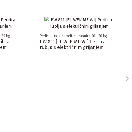
- 20 kg
Perlice rublja za velike praonice 10 - 20 kg
ilica
PW 811 [EL WEK MF WI] Perilica
njem
rublja s električnim grijanjem