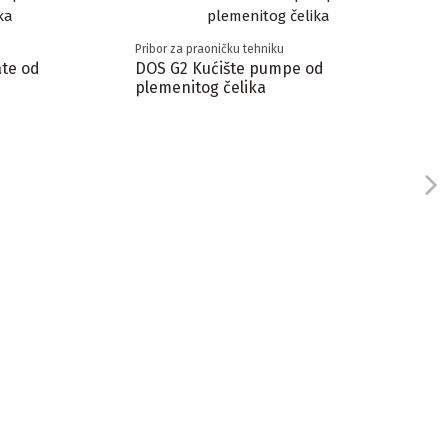
Pribor za praoničku tehniku
ate od
DOS G2 Kućište pumpe od
plemenitog čelika