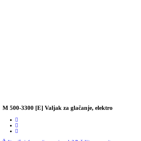
M 500-3300 [E] Valjak za glačanje, elektro