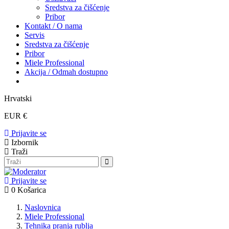
Sredstva za čišćenje
Pribor
Kontakt / O nama
Servis
Sredstva za čišćenje
Pribor
Miele Professional
Akcija / Odmah dostupno
Hrvatski
EUR €
Prijavite se
Izbornik
Traži
Prijavite se
0
Košarica
Naslovnica
Miele Professional
Tehnika pranja rublja