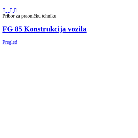
Pribor za praoničku tehniku
FG 85 Konstrukcija vozila
Pregled