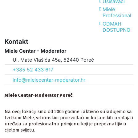
Usisavači
Miele
Professional
ODMAH
DOSTUPNO
Kontakt
Miele Centar - Moderator
Ul. Mate Vlašića 45a, 52440 Poreč
+385 52 433 617
info@mielecentar-moderator.hr
Miele Centar-Moderator Poreč
Na ovoj lokaciji smo od 2005 godine i aktivno surađujemo sa
tvrtkom Miele, vrhunskim proizvođačem kućanskih uređaja i
uređaja za profesionalnu primjenu koji je prepoznatljiv u
cijelom svijetu.