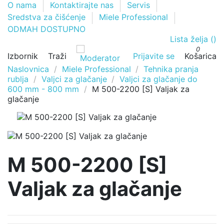
O nama
Kontaktirajte nas
Servis
Sredstva za čišćenje
Miele Professional
ODMAH DOSTUPNO
Lista želja (
)
0
Izbornik
Traži
Prijavite se
Košarica
Naslovnica
Miele Professional
Tehnika pranja
rublja
Valjci za glačanje
Valjci za glačanje do
600 mm - 800 mm
M 500-2200 [S] Valjak za
glačanje
M 500-2200 [S]
Valjak za glačanje