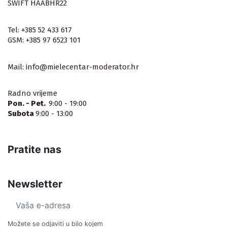
SWIFT HAABHR22
Tel: +385 52 433 617
GSM: +385 97 6523 101
Mail: info@mielecentar-moderator.hr
Radno vrijeme
Pon. - Pet.
9:00 - 19:00
Subota
9:00 - 13:00
Pratite nas
Newsletter
Možete se odjaviti u bilo kojem