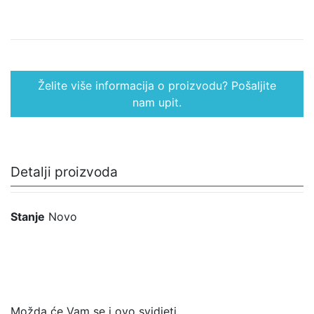
Želite više informacija o proizvodu? Pošaljite
nam upit.
Detalji proizvoda
Stanje
Novo
Možda će Vam se i ovo svidjeti