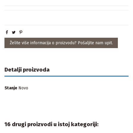
Želite više informacija o proizvodu? Pošaljite nam upit.
Detalji proizvoda
Stanje
Novo
16 drugi proizvodi u istoj kategoriji: