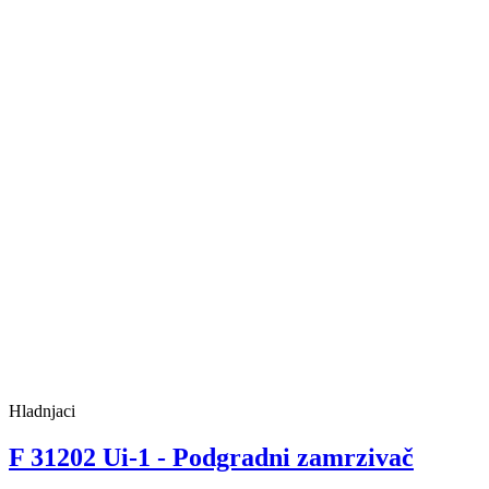
Hladnjaci
F 31202 Ui-1 - Podgradni zamrzivač