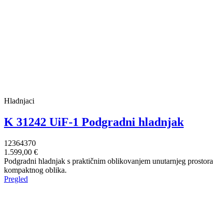
Hladnjaci
K 31242 UiF-1 Podgradni hladnjak
12364370
1.599,00 €
Podgradni hladnjak s praktičnim oblikovanjem unutarnjeg prostora
kompaktnog oblika.
Pregled