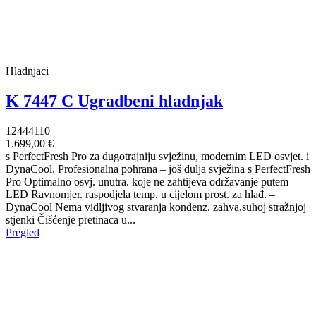
Hladnjaci
K 7447 C Ugradbeni hladnjak
12444110
1.699,00 €
s PerfectFresh Pro za dugotrajniju svježinu, modernim LED osvjet. i
DynaCool. Profesionalna pohrana – još dulja svježina s PerfectFresh
Pro Optimalno osvj. unutra. koje ne zahtijeva održavanje putem
LED Ravnomjer. raspodjela temp. u cijelom prost. za hlađ. –
DynaCool Nema vidljivog stvaranja kondenz. zahva.suhoj stražnjoj
stjenki Čišćenje pretinaca u...
Pregled