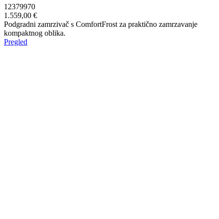
12379970
1.559,00 €
Podgradni zamrzivač s ComfortFrost za praktično zamrzavanje
kompaktnog oblika.
Pregled