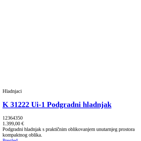
Hladnjaci
K 31222 Ui-1 Podgradni hladnjak
12364350
1.399,00 €
Podgradni hladnjak s praktičnim oblikovanjem unutarnjeg prostora
kompaktnog oblika.
Pregled