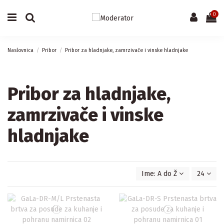
0
Naslovnica
Pribor
Pribor za hladnjake, zamrzivače i vinske hladnjake
Pribor za hladnjake,
zamrzivače i vinske
hladnjake
Ime: A do Ž
24