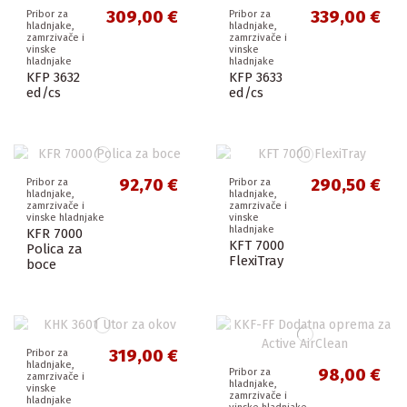
309,00 €
339,00 €
Pribor za
Pribor za
hladnjake,
hladnjake,
zamrzivače i
zamrzivače i
vinske
vinske
hladnjake
hladnjake
KFP 3632
KFP 3633
ed/cs
ed/cs
92,70 €
290,50 €
Pribor za
Pribor za
hladnjake,
hladnjake,
zamrzivače i
zamrzivače i
vinske hladnjake
vinske
hladnjake
KFR 7000
KFT 7000
Polica za
FlexiTray
boce
319,00 €
Pribor za
hladnjake,
98,00 €
Pribor za
zamrzivače i
hladnjake,
vinske
zamrzivače i
hladnjake