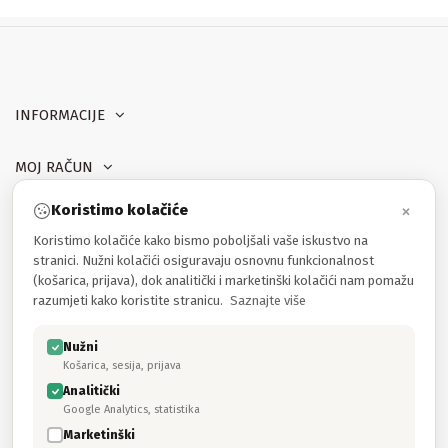
INFORMACIJE
MOJ RAČUN
×
Koristimo kolačiće
PROIZVODI
Koristimo kolačiće kako bismo poboljšali vaše iskustvo na
stranici. Nužni kolačići osiguravaju osnovnu funkcionalnost
Kontakt
(košarica, prijava), dok analitički i marketinški kolačići nam pomažu
razumjeti kako koristite stranicu.
Saznajte više
Pratite nas
Nužni
Košarica, sesija, prijava
Newsletter
Analitički
Google Analytics, statistika
--
Marketinški