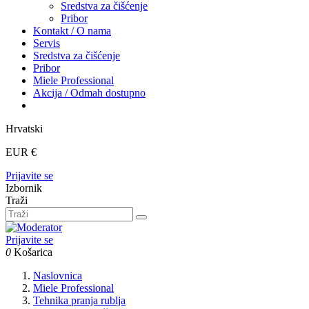
Sredstva za čišćenje
Pribor
Kontakt / O nama
Servis
Sredstva za čišćenje
Pribor
Miele Professional
Akcija / Odmah dostupno
Hrvatski
EUR €
Prijavite se
Izbornik
Traži
Prijavite se
0
Košarica
Naslovnica
Miele Professional
Tehnika pranja rublja