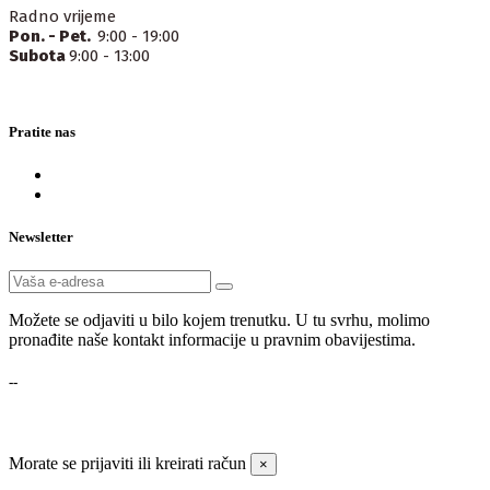
Radno vrijeme
Pon. - Pet.
9:00 - 19:00
Subota
9:00 - 13:00
Pratite nas
Newsletter
Možete se odjaviti u bilo kojem trenutku. U tu svrhu, molimo
pronađite naše kontakt informacije u pravnim obavijestima.
--
Morate se prijaviti ili kreirati račun
×