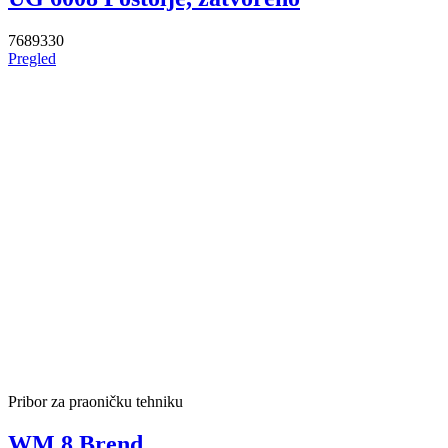
7689330
Pregled
Pribor za praoničku tehniku
WM 8 Brend