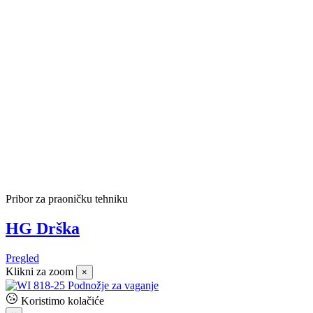
Pribor za praoničku tehniku
HG Drška
Pregled
Klikni za zoom
×
Koristimo kolačiće