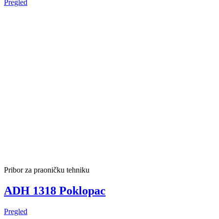
Pregled
Pribor za praoničku tehniku
ADH 1318 Poklopac
Pregled