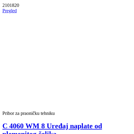
2101820
Pregled
Pribor za praoničku tehniku
C 4060 WM 8 Uređaj naplate od
plemenitog čelika