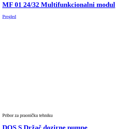
MF 01 24/32 Multifunkcionalni modul
Pregled
Pribor za praoničku tehniku
DOS S Držač dozirne pumpe