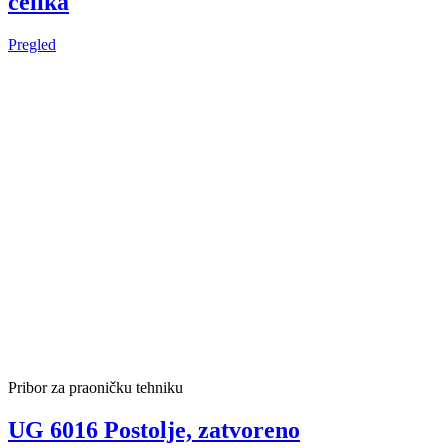
čelika
Pregled
Pribor za praoničku tehniku
UG 6016 Postolje, zatvoreno