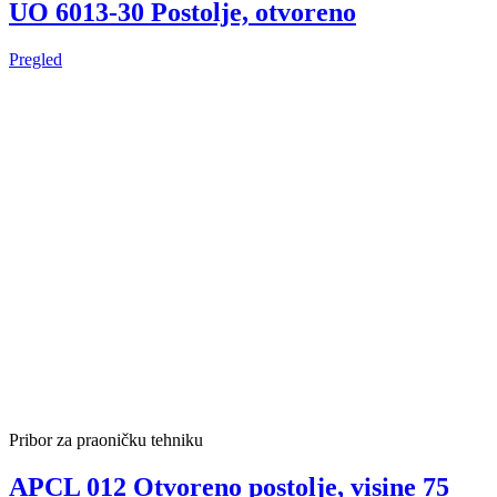
UO 6013-30 Postolje, otvoreno
Pregled
Pribor za praoničku tehniku
APCL 012 Otvoreno postolje, visine 75