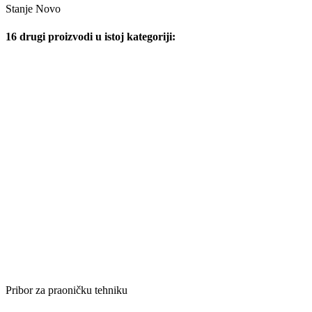
Stanje
Novo
16 drugi proizvodi u istoj kategoriji:
Pribor za praoničku tehniku