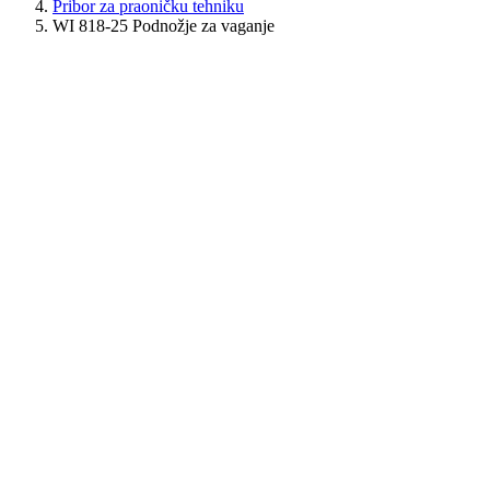
Pribor za praoničku tehniku
WI 818-25 Podnožje za vaganje