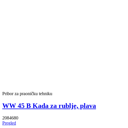
Pribor za praoničku tehniku
WW 45 B Kada za rublje, plava
2084680
Pregled