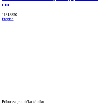
cm
11318850
Pregled
Pribor za praoničku tehniku