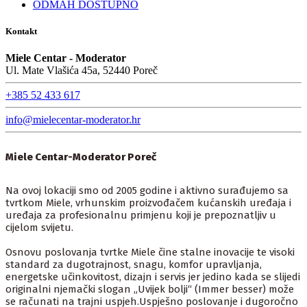
ODMAH DOSTUPNO
Kontakt
Miele Centar - Moderator
Ul. Mate Vlašića 45a, 52440 Poreč
+385 52 433 617
info@mielecentar-moderator.hr
Miele Centar-Moderator Poreč
Na ovoj lokaciji smo od 2005 godine i aktivno surađujemo sa
tvrtkom Miele, vrhunskim proizvođačem kućanskih uređaja i
uređaja za profesionalnu primjenu koji je prepoznatljiv u
cijelom svijetu.
Osnovu poslovanja tvrtke Miele čine stalne inovacije te visoki
standard za dugotrajnost, snagu, komfor upravljanja,
energetske učinkovitost, dizajn i servis jer jedino kada se slijedi
originalni njemački slogan „Uvijek bolji“ (Immer besser) može
se računati na trajni uspjeh.Uspješno poslovanje i dugoročno