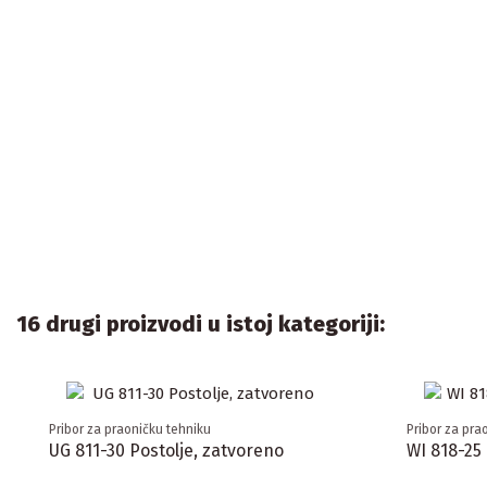
16 drugi proizvodi u istoj kategoriji:
Pribor za praoničku tehniku
Pribor za pra
UG 811-30 Postolje, zatvoreno
WI 818-25