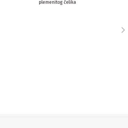
plemenitog čelika