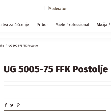
stva za čišćenje
Pribor
Miele Professional
Akcija 
niku
UG 5005-75 FFK Postolje
UG 5005-75 FFK Postolje