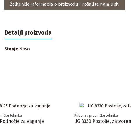
Želite više informacija o proizvodu? Pošaljite nam upit.
Detalji proizvoda
Stanje
Novo
oničku tehniku
Pribor za praoničku tehniku
 Podnožje za vaganje
UG 8330 Postolje, zatvore