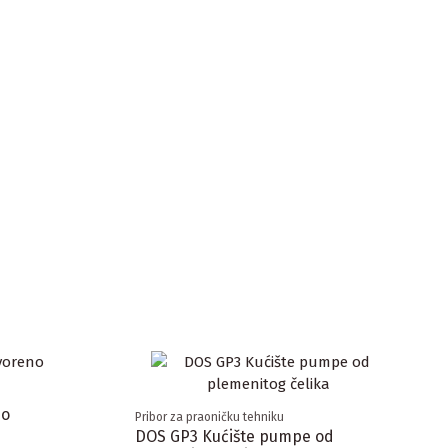
no
Pribor za praoničku tehniku
DOS GP3 Kućište pumpe od