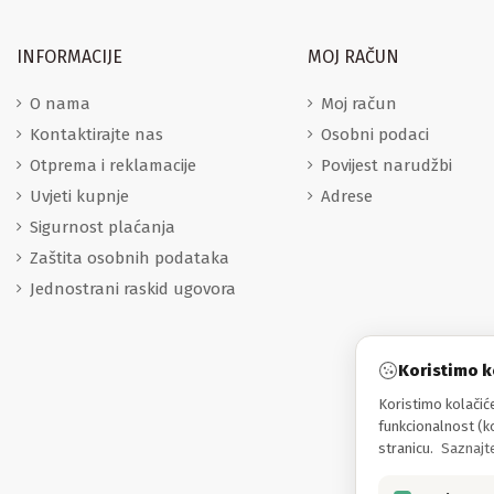
INFORMACIJE
MOJ RAČUN
O nama
Moj račun
Kontaktirajte nas
Osobni podaci
Otprema i reklamacije
Povijest narudžbi
Uvjeti kupnje
Adrese
Sigurnost plaćanja
Zaštita osobnih podataka
Jednostrani raskid ugovora
Koristimo k
Koristimo kolačiće
funkcionalnost (ko
stranicu.
Saznajte