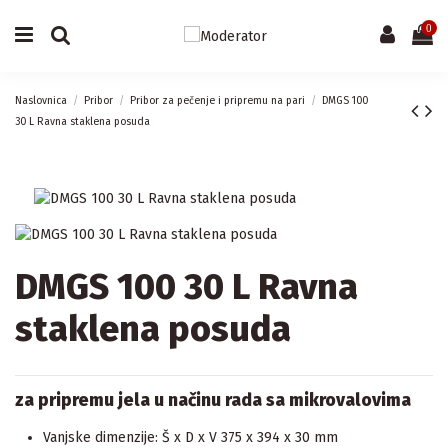
0
Naslovnica
Pribor
Pribor za pečenje i pripremu na pari
DMGS 100
30 L Ravna staklena posuda
DMGS 100 30 L Ravna
staklena posuda
za pripremu jela u načinu rada sa mikrovalovima
Vanjske dimenzije: Š x D x V 375 x 394 x 30 mm