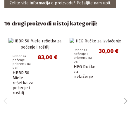
Želite više informacija o proizvodu? Pošaljite nam upit.
16 drugi proizvodi u istoj kategoriji:
30,00 €
Pribor za
pečenje i
83,00 €
Pribor za
pripremu na
pečenje i
pari
pripremu na
HEG Ručke
pari
za
HBBR 50
izvlačenje
Miele
rešetka za
pečenje i
roštilj