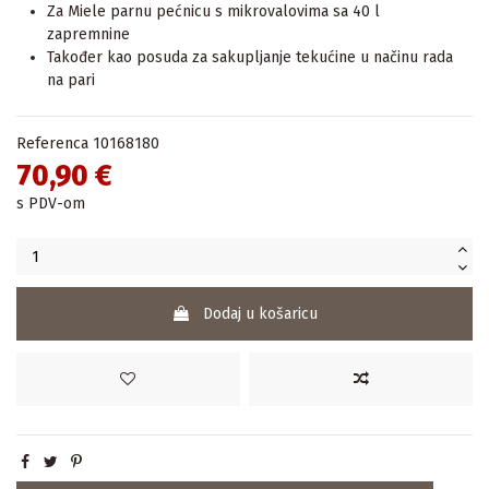
Za Miele parnu pećnicu s mikrovalovima sa 40 l
zapremnine
Također kao posuda za sakupljanje tekućine u načinu rada
na pari
Referenca
10168180
70,90 €
s PDV-om
Dodaj u košaricu