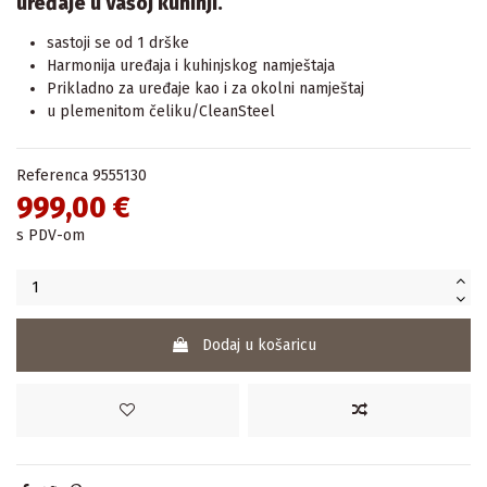
uređaje u Vašoj kuhinji.
sastoji se od 1 drške
Harmonija uređaja i kuhinjskog namještaja
Prikladno za uređaje kao i za okolni namještaj
u plemenitom čeliku/CleanSteel
Referenca
9555130
999,00 €
s PDV-om
Dodaj u košaricu