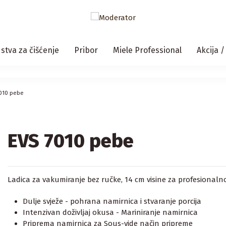
stva za čišćenje
Pribor
Miele Professional
Akcija 
7010 pebe
EVS 7010 pebe
Ladica za vakumiranje bez ručke, 14 cm visine za profesionaln
Dulje svježe - pohrana namirnica i stvaranje porcija
Intenzivan doživljaj okusa - Mariniranje namirnica
Priprema namirnica za Sous-vide način pripreme