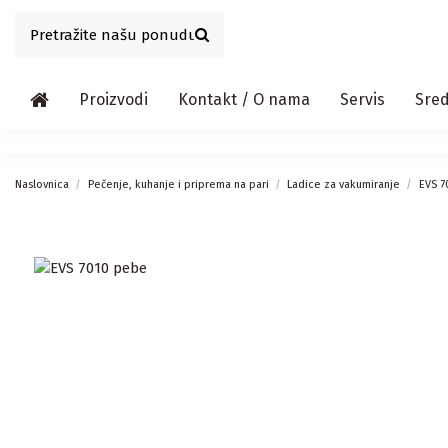
Proizvodi
Kontakt / O nama
Servis
Sred
Naslovnica
Pečenje, kuhanje i priprema na pari
Ladice za vakumiranje
EVS 