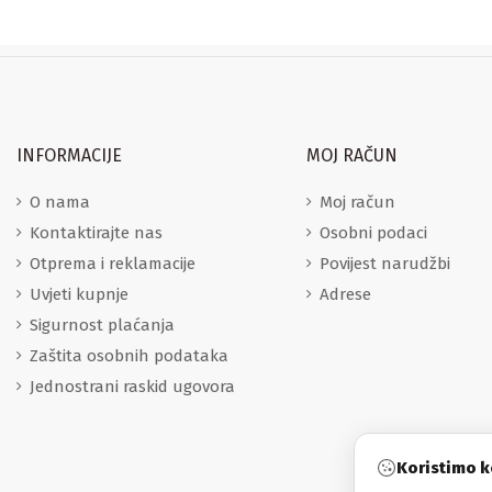
INFORMACIJE
MOJ RAČUN
O nama
Moj račun
Kontaktirajte nas
Osobni podaci
Otprema i reklamacije
Povijest narudžbi
Uvjeti kupnje
Adrese
Sigurnost plaćanja
Zaštita osobnih podataka
Jednostrani raskid ugovora
Koristimo k