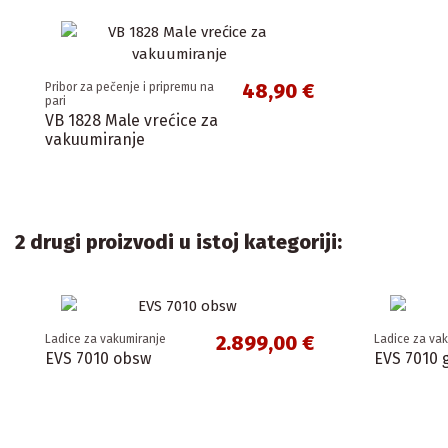
48,90 €
Pribor za pečenje i pripremu na
pari
VB 1828 Male vrećice za
vakuumiranje
2 drugi proizvodi u istoj kategoriji:
2.899,00 €
Ladice za vakumiranje
Ladice za va
EVS 7010 obsw
EVS 7010 