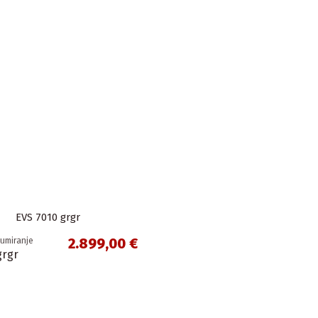
2.899,00 €
kumiranje
grgr