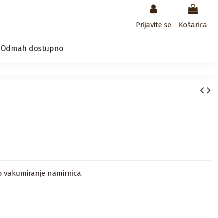
Prijavite se
Košarica
/ Odmah dostupno
o vakumiranje namirnica.