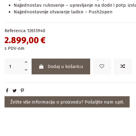
Najjednostav. rukovanje – upravljanje na dodir i potp. izvl
Najjednostavnije otvaranje ladice – Push2open
Referenca
12613940
2.899,00 €
s PDV-om
Dodaj u košaricu
Želite više informacija o proizvodu? Pošaljite nam upit.